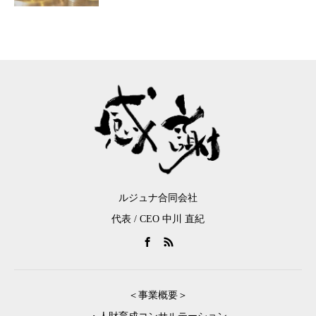
ルジュナ合同会社
代表 / CEO 中川 直紀
＜事業概要＞