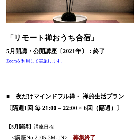
「リモート禅おうち合宿」
5月開講・公開講座〔2021年〕：終了
Zoomを利用して実施します.
■ 夜だけマインドフル禅・ 禅的生活プラン
〔隔週1回 毎 21:00 – 22:00 × 6回（隔週）〕
【5月開講】
講座日程
<講座No.2105-3M-1N>
募集終了