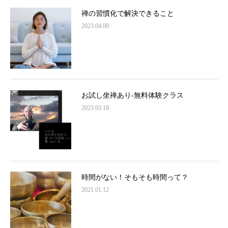
禅の習慣化で解決できること
2023.04.09
お試し坐禅あり-無料体験クラス
2023.03.18
時間がない！そもそも時間って？
2021.01.12